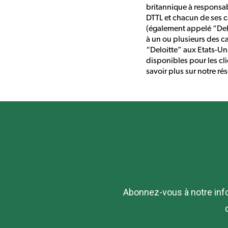
britannique à responsab
DTTL et chacun de ses 
(également appelé “Deloi
à un ou plusieurs des c
“Deloitte” aux Etats-Uni
disponibles pour les cli
savoir plus sur notre r
Abonnez-vous à notre info