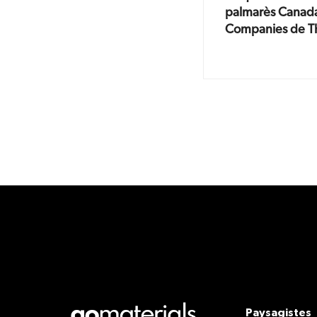
palmarès Canada
Companies de Th
Paysagistes