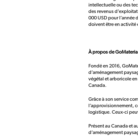
intellectuelle ou des te
des revenus d’exploitat
000 USD pour l’année de
doivent être en activit
À propos de GoMateria
Fondé en 2016, GoMateri
d’aménagement paysager
végétal et arboricole en
Canada.
Grâce à son service co
l’approvisionnement, co
logistique. Ceux-ci peuv
Présent au Canada et au
d’aménagement paysager 