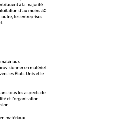
ntribuent à la majorité
ploitation d’au moins 50
outre, les entreprises
d.
 matériaux
rovisionner en matériel
rs les États-Unis et le
ans tous les aspects de
té et l’organisation
ésion.
 en matériaux