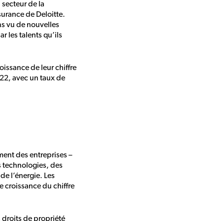
 secteur de la
surance de Deloitte.
ns vu de nouvelles
r les talents qu’ils
issance de leur chiffre
022, avec un taux de
ment des entreprises –
s technologies, des
de l’énergie. Les
 croissance du chiffre
 droits de propriété