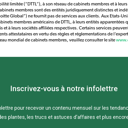
ilité limitée (“DTTL”), à son réseau de cabinets membres et à leurs
cabinets membres sont des entités juridiquement distinctes et in
tte Global”) ne fournit pas de services aux clients. Aux Etats-Unis,
abinets membres américains de DTTL, à leurs entités apparentées qu
s et à leurs sociétés affiliées respectives. Certains services peuven
ents attestataires en vertu des règles et réglementations de l’expe
éseau mondial de cabinets membres, veuillez consulter le site
www.d
Inscrivez-vous à notre infolettre
lettre pour recevoir un contenu mensuel sur les tendances
des plantes, les trucs et astuces d'affaires et plus encore