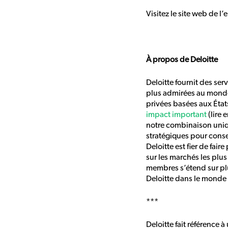
Visitez le site web de l’
À propos de Deloitte
Deloitte fournit des ser
plus admirées au monde
privées basées aux États
impact important
(lire 
notre combinaison uniqu
stratégiques pour consei
Deloitte est fier de fai
sur les marchés les plu
membres s’étend sur pl
Deloitte dans le monde
***
Deloitte fait référence 