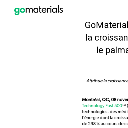
GoMaterial
la croissa
le palm
Attribue la croissance
Montréal, QC, 08 nov
Technology Fast 500
™ (
technologies, des média
l’énergie dont la croiss
de 298 % au cours de ce