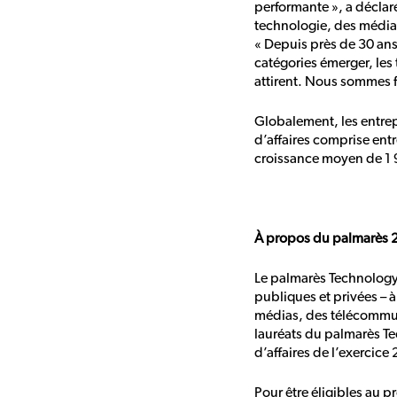
performante », a déclar
technologie, des médias
« Depuis près de 30 an
catégories émerger, les 
attirent. Nous sommes fi
Globalement, les entrep
d’affaires comprise entr
croissance moyen de 1 
À propos du palmarès 2
Le palmarès Technology F
publiques et privées – 
médias, des télécommuni
lauréats du palmarès Te
d’affaires de l’exercice
Pour être éligibles au 