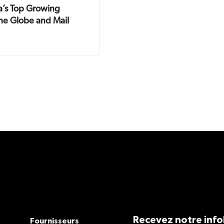
’s Top Growing
e Globe and Mail
Recevez notre info
Fournisseurs