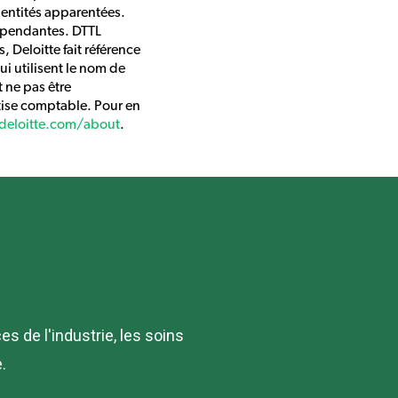
 entités apparentées.
dépendantes. DTTL
 Deloitte fait référence
i utilisent le nom de
t ne pas être
rtise comptable. Pour en
eloitte.com/about
.
 de l'industrie, les soins
.