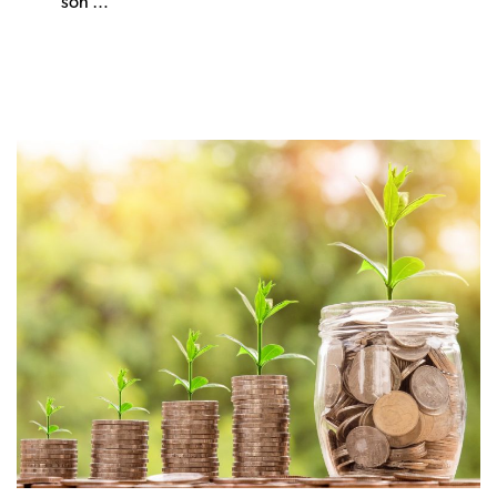
son …